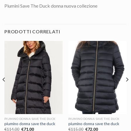
Piumini Save The Duck donna nuova collezione
PRODOTTI CORRELATI
PIUMINO DONNA SAVE THE DUCK
PIUMINO DONNA SAVE THE DUCK
piumino donna save the duck
piumino donna save the duck
€
114.00
€
71.00
€
115.00
€
72.00