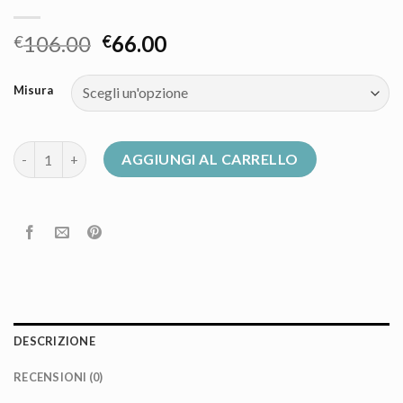
106.00
66.00
€
€
Misura
piumino donna save the duck quantità
AGGIUNGI AL CARRELLO
DESCRIZIONE
RECENSIONI (0)