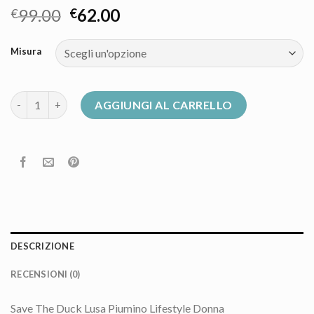
99.00
62.00
€
€
Misura
piumino donna save the duck quantità
AGGIUNGI AL CARRELLO
DESCRIZIONE
RECENSIONI (0)
Save The Duck Lusa Piumino Lifestyle Donna