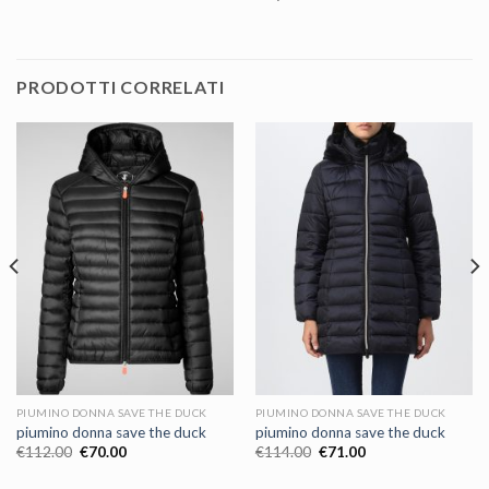
PRODOTTI CORRELATI
PIUMINO DONNA SAVE THE DUCK
PIUMINO DONNA SAVE THE DUCK
piumino donna save the duck
piumino donna save the duck
€
112.00
€
70.00
€
114.00
€
71.00