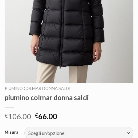
PIUMINO COLMAR DONNA SALDI
piumino colmar donna saldi
106.00
66.00
€
€
Misura