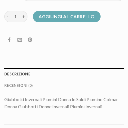
piumino colmar donna saldi quantità
AGGIUNGI AL CARRELLO
DESCRIZIONE
RECENSIONI (0)
Giubbotti Invernali Piumini Donna In Saldi Piumino Colmar
Donna Giubbotti Donne Invernali Piumini Invernali