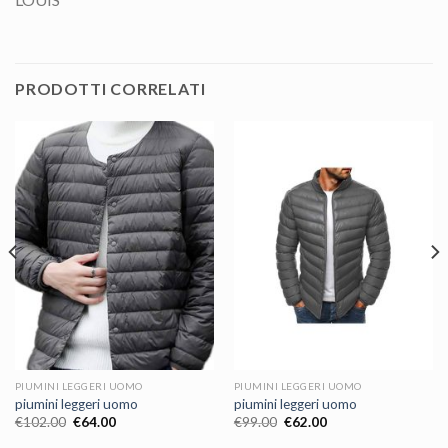
PRODOTTI CORRELATI
PIUMINI LEGGERI UOMO
PIUMINI LEGGERI UOMO
piumini leggeri uomo
piumini leggeri uomo
€
102.00
€
64.00
€
99.00
€
62.00