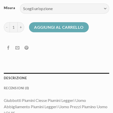
Misura
piumini leggeri uomo quantità
AGGIUNGI AL CARRELLO
DESCRIZIONE
RECENSIONI (0)
Giubbotti Piumini Ciesse Piumini Leggeri Uomo
Abbigliamento Piumini Leggeri Uomo Prezzi Piumino Uomo
LOUIS