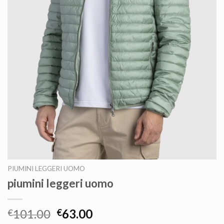
PIUMINI LEGGERI UOMO
piumini leggeri uomo
101.00
63.00
€
€