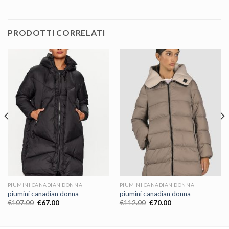
PRODOTTI CORRELATI
PIUMINI CANADIAN DONNA
PIUMINI CANADIAN DONNA
piumini canadian donna
piumini canadian donna
€
107.00
€
67.00
€
112.00
€
70.00