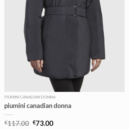
PIUMINI CANADIAN DONNA
piumini canadian donna
117.00
73.00
€
€