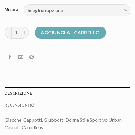
Misura
piumini canadian donna quantità
AGGIUNGI AL CARRELLO
DESCRIZIONE
RECENSIONI (0)
Giacche, Cappotti, Giubbotti Donna Stile Sportivo Urban
Casual | Canadiens