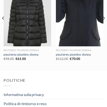
PEUTEREY PIUMINO DONNA
PEUTEREY PIUMINO DONNA
peuterey piumino donna
peuterey piumino donna
€
98.00
€
61.00
€
112.00
€
70.00
POLITICHE
Informativa sulla privacy
Politica di rimborso e reso