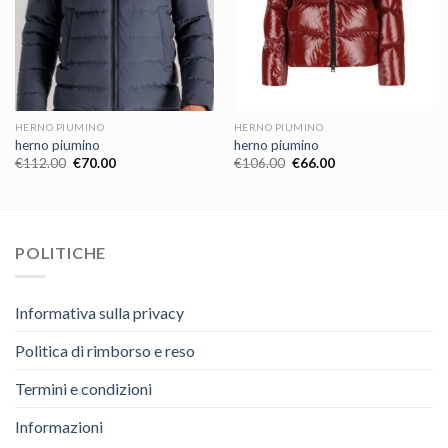
HERNO PIUMINO
HERNO PIUMINO
herno piumino
herno piumino
€
112.00
€
70.00
€
106.00
€
66.00
POLITICHE
Informativa sulla privacy
Politica di rimborso e reso
Termini e condizioni
Informazioni