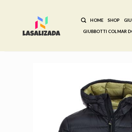
Salta
ai
contenuti
HOME
SHOP
GIU
GIUBBOTTI COLMAR 