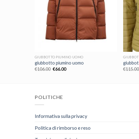
GIUBBOTTO PIUMINO UOMO
GIUBBOT
giubbotto piumino uomo
giubbot
€
106.00
€
66.00
€
115.00
POLITICHE
Informativa sulla privacy
Politica di rimborso e reso