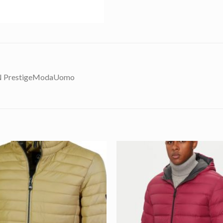
N PrestigeModaUomo