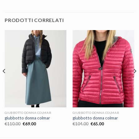
PRODOTTI CORRELATI
GIUBBOTTO DONNA COLMAR
GIUBBOTTO DONNA COLMAR
giubbotto donna colmar
giubbotto donna colmar
€
110.00
€
69.00
€
104.00
€
65.00