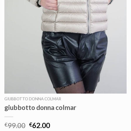
GIUBBOTTO DONNA COLMAR
giubbotto donna colmar
99.00
62.00
€
€