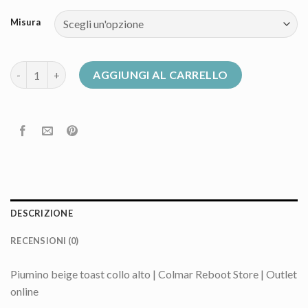
Misura
giubbotto donna colmar quantità
AGGIUNGI AL CARRELLO
DESCRIZIONE
RECENSIONI (0)
Piumino beige toast collo alto | Colmar Reboot Store | Outlet
online