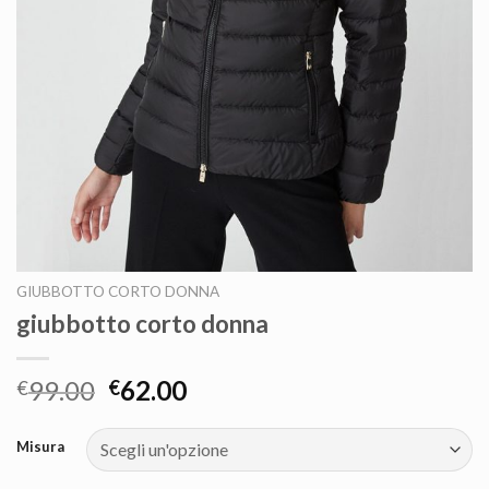
GIUBBOTTO CORTO DONNA
giubbotto corto donna
99.00
62.00
€
€
Misura