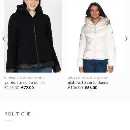
GIUBBOTTO CORTO DONNA
GIUBBOTTO CORTO DONNA
giubbotto corto donna
giubbotto corto donna
€
115.00
€
72.00
€
106.00
€
66.00
POLITICHE