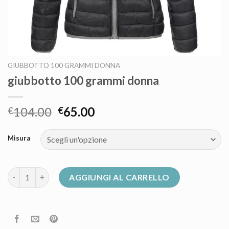
GIUBBOTTO 100 GRAMMI DONNA
giubbotto 100 grammi donna
104.00
65.00
€
€
Misura
giubbotto 100 grammi donna quantità
AGGIUNGI AL CARRELLO