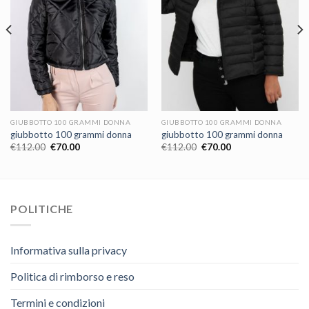
GIUBBOTTO 100 GRAMMI DONNA
GIUBBOTTO 100 GRAMMI DONNA
giubbotto 100 grammi donna
giubbotto 100 grammi donna
€
112.00
€
70.00
€
112.00
€
70.00
POLITICHE
Informativa sulla privacy
Politica di rimborso e reso
Termini e condizioni