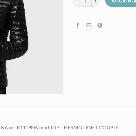
AGGIUNGI
A art. K11198W mod. LILY THERMO LIGHT DOUBLE