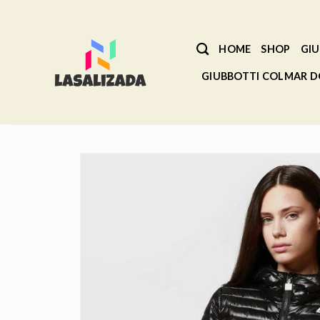
Salta
ai
contenuti
HOME
SHOP
GIU
GIUBBOTTI COLMAR 