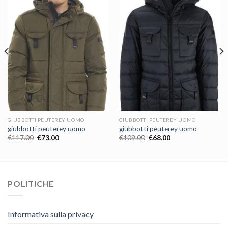
GIUBBOTTI PEUTEREY UOMO
GIUBBOTTI PEUTEREY UOMO
giubbotti peuterey uomo
giubbotti peuterey uomo
€
117.00
€
73.00
€
109.00
€
68.00
POLITICHE
Informativa sulla privacy