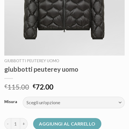
GIUBBOTTI PEUTEREY UOMO
giubbotti peuterey uomo
115.00
72.00
€
€
Misura
giubbotti peuterey uomo quantità
AGGIUNGI AL CARRELLO