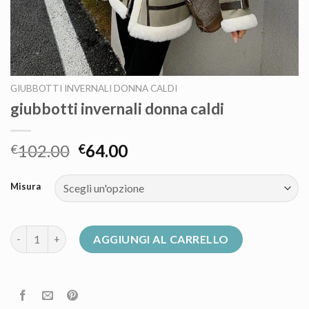
GIUBBOTTI INVERNALI DONNA CALDI
giubbotti invernali donna caldi
102.00
64.00
€
€
Misura
giubbotti invernali donna caldi quantità
AGGIUNGI AL CARRELLO