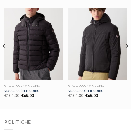
GIACCA COLMAR UOMO
GIACCA COLMAR UOMO
giacca colmar uomo
giacca colmar uomo
€
104.00
€
65.00
€
104.00
€
65.00
POLITICHE