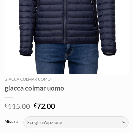
GIACCA COLMAR UOMO
giacca colmar uomo
115.00
72.00
€
€
Misura