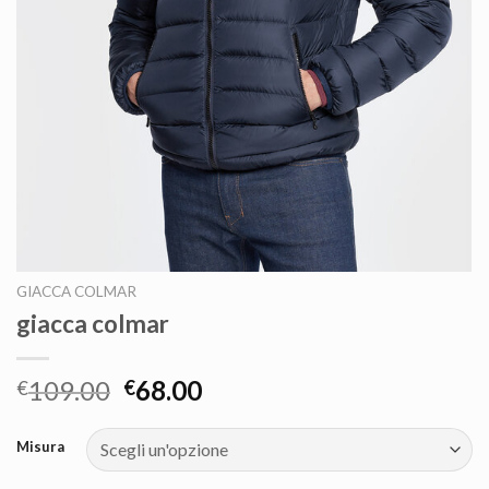
GIACCA COLMAR
giacca colmar
109.00
68.00
€
€
Misura