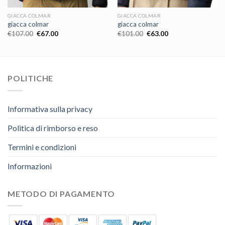
GIACCA COLMAR
GIACCA COLMAR
giacca colmar
giacca colmar
€
107.00
€
67.00
€
101.00
€
63.00
POLITICHE
Informativa sulla privacy
Politica di rimborso e reso
Termini e condizioni
Informazioni
METODO DI PAGAMENTO