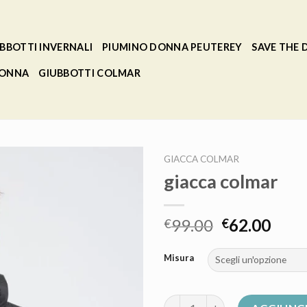
BBOTTI INVERNALI
PIUMINO DONNA PEUTEREY
SAVE THE
DONNA
GIUBBOTTI COLMAR
GIACCA COLMAR
giacca colmar
99.00
62.00
€
€
Misura
giacca colmar quantità