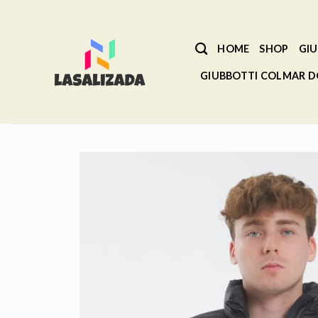
Salta
ai
contenuti
HOME
SHOP
GIU
GIUBBOTTI COLMAR 