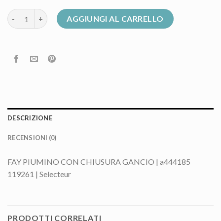
fay piumino donna quantità
AGGIUNGI AL CARRELLO
DESCRIZIONE
RECENSIONI (0)
FAY PIUMINO CON CHIUSURA GANCIO | a444185
119261 | Selecteur
PRODOTTI CORRELATI