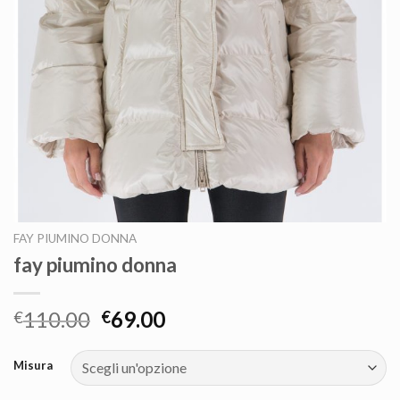
FAY PIUMINO DONNA
fay piumino donna
110.00
69.00
€
€
Misura