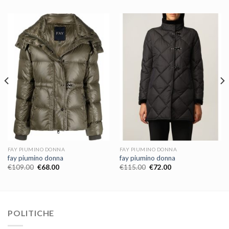
FAY PIUMINO DONNA
FAY PIUMINO DONNA
fay piumino donna
fay piumino donna
€
109.00
€
68.00
€
115.00
€
72.00
POLITICHE