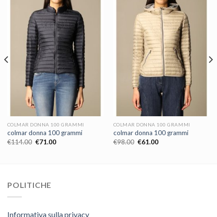
COLMAR DONNA 100 GRAMMI
COLMAR DONNA 100 GRAMMI
colmar donna 100 grammi
colmar donna 100 grammi
€
114.00
€
71.00
€
98.00
€
61.00
POLITICHE
Informativa sulla privacy