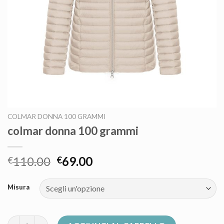
COLMAR DONNA 100 GRAMMI
colmar donna 100 grammi
110.00
69.00
€
€
Misura
colmar donna 100 grammi quantità