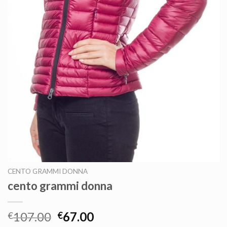
CENTO GRAMMI DONNA
cento grammi donna
107.00
67.00
€
€