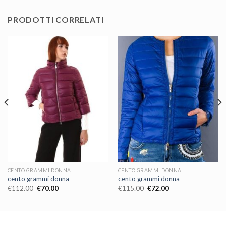
PRODOTTI CORRELATI
CENTO GRAMMI DONNA
CENTO GRAMMI DONNA
cento grammi donna
cento grammi donna
€
112.00
€
70.00
€
115.00
€
72.00