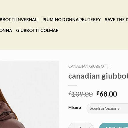
BBOTTI INVERNALI
PIUMINO DONNA PEUTEREY
SAVE THE
DONNA
GIUBBOTTI COLMAR
CANADIAN GIUBBOTTI
canadian giubbot
109.00
68.00
€
€
Misura
canadian giubbotti quantità