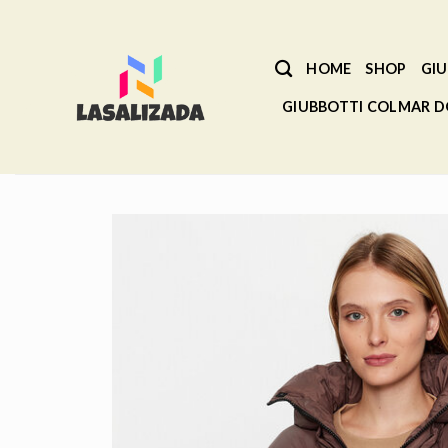
Salta
ai
contenuti
HOME
SHOP
GIU
GIUBBOTTI COLMAR 