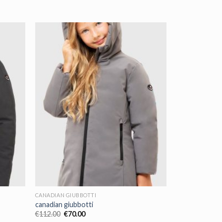
CANADIAN GIUBBOTTI
canadian giubbotti
€
112.00
€
70.00