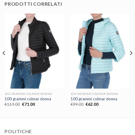
PRODOTTI CORRELATI
100 GRAMMI COLMAR DONNA
100 GRAMMI COLMAR DONNA
100 grammi colmar donna
100 grammi colmar donna
€
114.00
€
71.00
€
99.00
€
62.00
POLITICHE