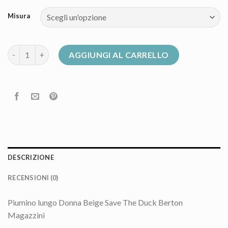
Misura
save the duck piumino donna quantità
AGGIUNGI AL CARRELLO
DESCRIZIONE
RECENSIONI (0)
Piumino lungo Donna Beige Save The Duck Berton
Magazzini