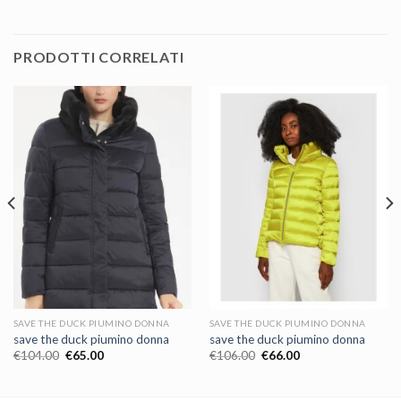
PRODOTTI CORRELATI
SAVE THE DUCK PIUMINO DONNA
SAVE THE DUCK PIUMINO DONNA
save the duck piumino donna
save the duck piumino donna
€
104.00
€
65.00
€
106.00
€
66.00