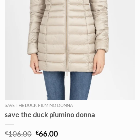
SAVE THE DUCK PIUMINO DONNA
save the duck piumino donna
106.00
66.00
€
€