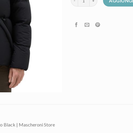
AGGIUNGI
ack | Mascheroni Store