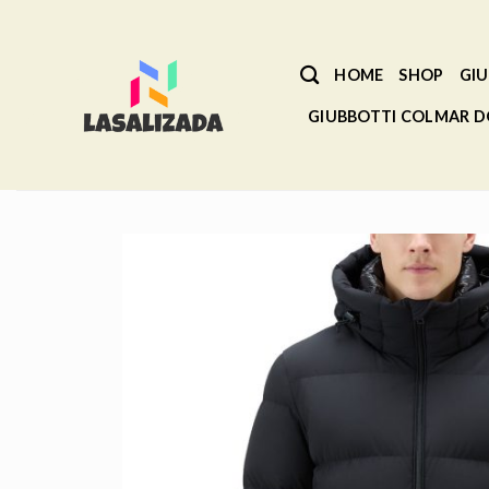
Salta
ai
contenuti
HOME
SHOP
GIU
GIUBBOTTI COLMAR 