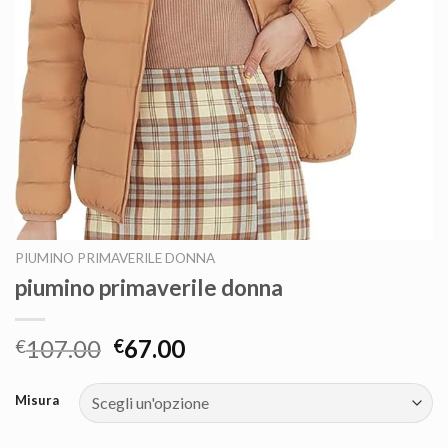
PIUMINO PRIMAVERILE DONNA
piumino primaverile donna
107.00
67.00
€
€
Misura