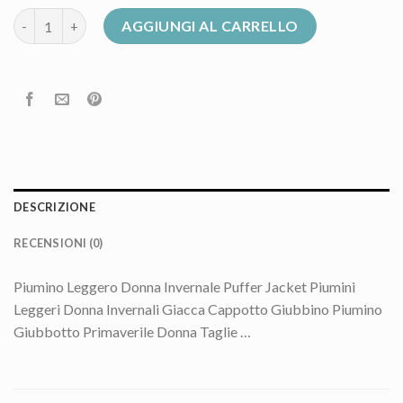
piumino primaverile donna quantità
AGGIUNGI AL CARRELLO
DESCRIZIONE
RECENSIONI (0)
Piumino Leggero Donna Invernale Puffer Jacket Piumini
Leggeri Donna Invernali Giacca Cappotto Giubbino Piumino
Giubbotto Primaverile Donna Taglie …