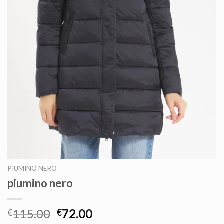
PIUMINO NERO
piumino nero
115.00
72.00
€
€