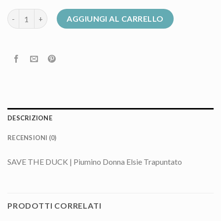
piumino donna save the duck quantità
AGGIUNGI AL CARRELLO
DESCRIZIONE
RECENSIONI (0)
SAVE THE DUCK | Piumino Donna Elsie Trapuntato
PRODOTTI CORRELATI