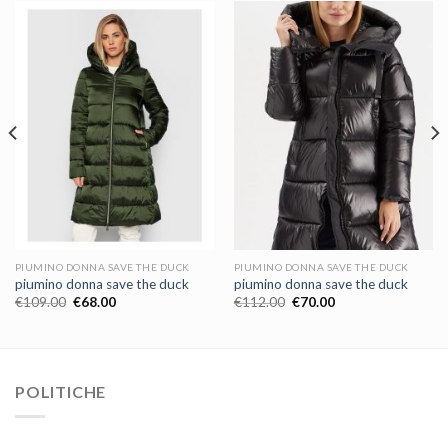
PIUMINO DONNA SAVE THE DUCK
PIUMINO DONNA SAVE THE DUCK
piumino donna save the duck
piumino donna save the duck
€
109.00
€
68.00
€
112.00
€
70.00
POLITICHE