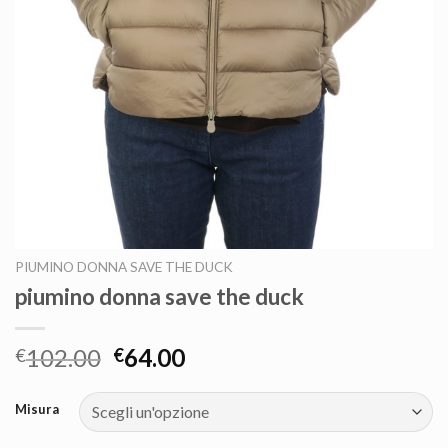
PIUMINO DONNA SAVE THE DUCK
piumino donna save the duck
102.00
64.00
€
€
Misura