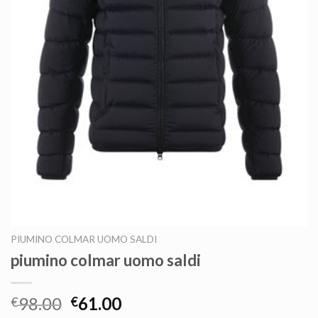
PIUMINO COLMAR UOMO SALDI
piumino colmar uomo saldi
98.00
61.00
€
€