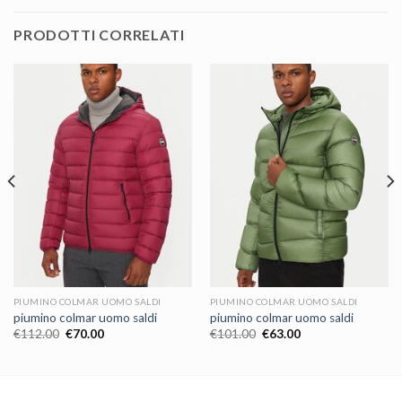
PRODOTTI CORRELATI
PIUMINO COLMAR UOMO SALDI
PIUMINO COLMAR UOMO SALDI
piumino colmar uomo saldi
piumino colmar uomo saldi
€
112.00
€
70.00
€
101.00
€
63.00