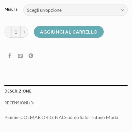
Misura
piumino colmar uomo saldi quantità
AGGIUNGI AL CARRELLO
DESCRIZIONE
RECENSIONI (0)
Piumini COLMAR ORIGINALS uomo Saldi Tufano Moda