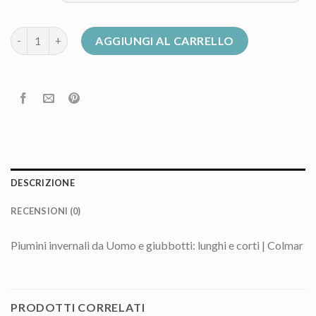
piumino colmar uomo saldi quantità
AGGIUNGI AL CARRELLO
DESCRIZIONE
RECENSIONI (0)
Piumini invernali da Uomo e giubbotti: lunghi e corti | Colmar
PRODOTTI CORRELATI