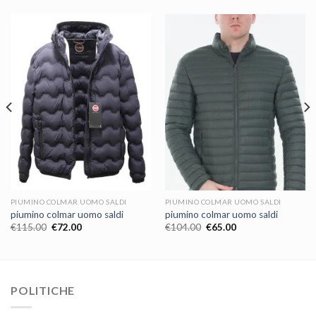
PIUMINO COLMAR UOMO SALDI
PIUMINO COLMAR UOMO SALDI
piumino colmar uomo saldi
piumino colmar uomo saldi
€
115.00
€
72.00
€
104.00
€
65.00
POLITICHE