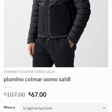
PIUMINO COLMAR UOMO SALDI
piumino colmar uomo saldi
107.00
67.00
€
€
Misura