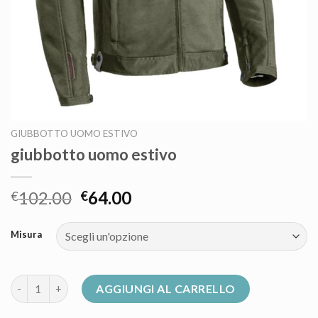
GIUBBOTTO UOMO ESTIVO
giubbotto uomo estivo
102.00
64.00
€
€
Misura
giubbotto uomo estivo quantità
AGGIUNGI AL CARRELLO