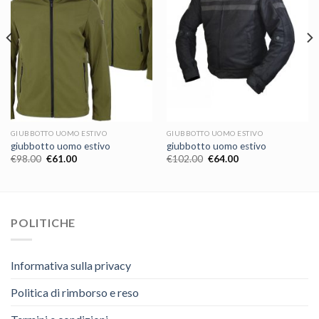
GIUBBOTTO UOMO ESTIVO
GIUBBOTTO UOMO ESTIVO
giubbotto uomo estivo
giubbotto uomo estivo
€
98.00
€
61.00
€
102.00
€
64.00
POLITICHE
Informativa sulla privacy
Politica di rimborso e reso