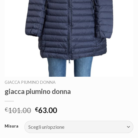
GIACCA PIUMINO DONNA
giacca piumino donna
101.00
63.00
€
€
Misura