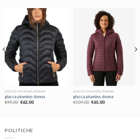
GIACCA PIUMINO DONNA
GIACCA PIUMINO DONNA
giacca piumino donna
giacca piumino donna
€
99.00
€
62.00
€
104.00
€
65.00
POLITICHE