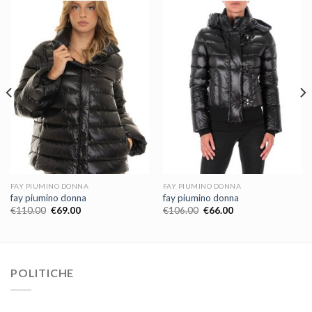
FAY PIUMINO DONNA
FAY PIUMINO DONNA
fay piumino donna
fay piumino donna
€
110.00
€
69.00
€
106.00
€
66.00
POLITICHE