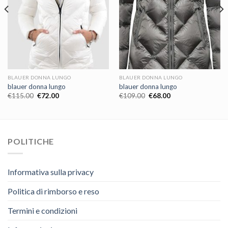
BLAUER DONNA LUNGO
BLAUER DONNA LUNGO
blauer donna lungo
blauer donna lungo
€
115.00
€
72.00
€
109.00
€
68.00
POLITICHE
Informativa sulla privacy
Politica di rimborso e reso
Termini e condizioni