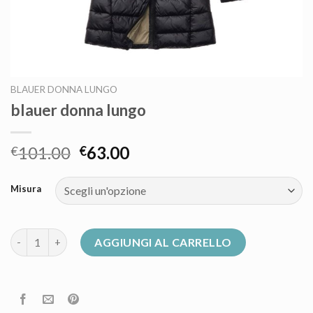
BLAUER DONNA LUNGO
blauer donna lungo
101.00
63.00
€
€
Misura
blauer donna lungo quantità
AGGIUNGI AL CARRELLO